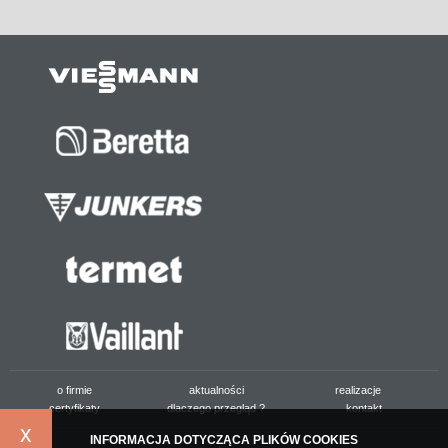
o firmie
aktualności
realizacje
certyfikaty
dlaczego przegląd ?
kontakt
x
INFORMACJA DOTYCZĄCA PLIKÓW COOKIES