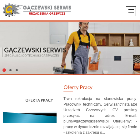
Trwa rekrutacja na stanowiska pracy:
Pracownik techniczny, Serwisant/Instalator
Urządzeń Grzewczych CV prosimy
przesyłać na adres E-mail:
biuro@gaczewskiserwis.pl Oferujemy: -
pracę w dynamicznie rozwijającej się firmie
- szkolenia z zakresu o...